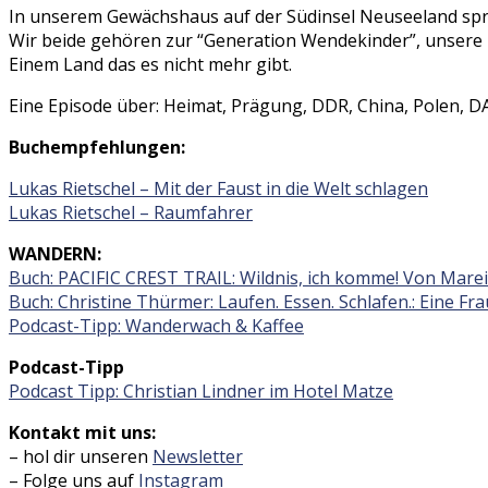
In unserem Gewächshaus auf der Südinsel Neuseeland spre
Wir beide gehören zur “Generation Wendekinder”, unsere K
Einem Land das es nicht mehr gibt.
Eine Episode über: Heimat, Prägung, DDR, China, Polen, 
Buchempfehlungen:
Lukas Rietschel – Mit der Faust in die Welt schlagen
Lukas Rietschel – Raumfahrer
WANDERN:
Buch: PACIFIC CREST TRAIL: Wildnis, ich komme! Von Mare
Buch: Christine Thürmer: Laufen. Essen. Schlafen.: Eine Fra
Podcast-Tipp: Wanderwach & Kaffee
Podcast-Tipp
Podcast Tipp: Christian Lindner im Hotel Matze
Kontakt mit uns:
– hol dir unseren
Newsletter
– Folge uns auf
Instagram