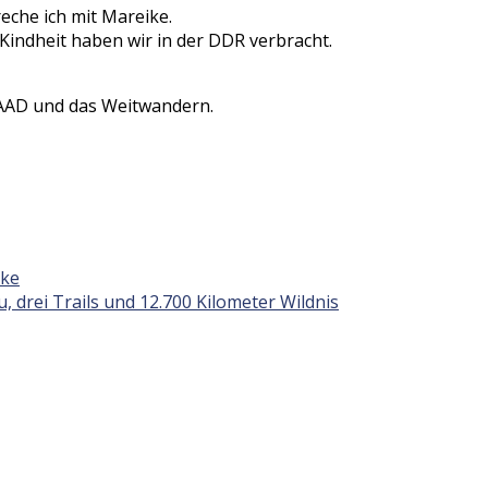
che ich mit Mareike.
indheit haben wir in der DDR verbracht.
DAAD und das Weitwandern.
ike
u, drei Trails und 12.700 Kilometer Wildnis