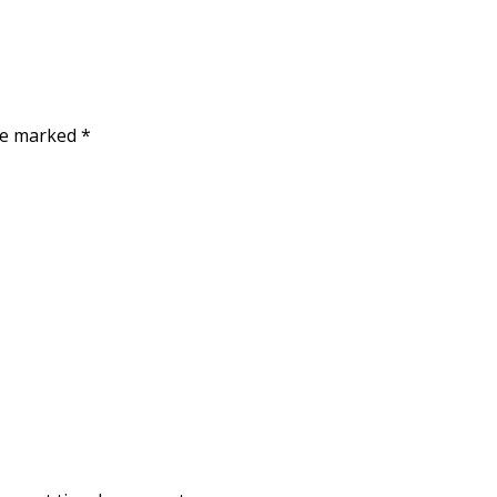
are marked
*