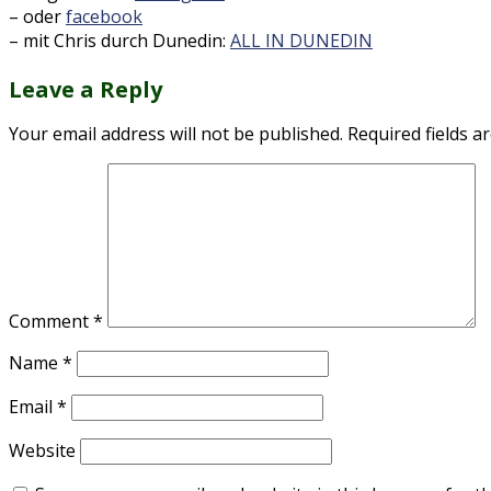
– oder
facebook
– mit Chris durch Dunedin:
ALL IN DUNEDIN
Leave a Reply
Your email address will not be published.
Required fields 
Comment
*
Name
*
Email
*
Website