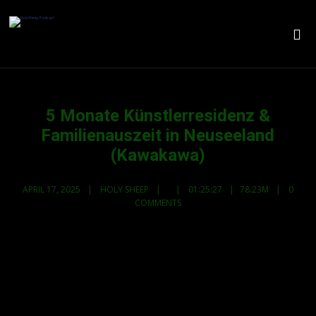
5 Monate Künstlerresidenz &
Familienauszeit in Neuseeland
(Kawakawa)
APRIL 17, 2025
HOLY SHEEP
01:25:27
78.23M
0
COMMENTS