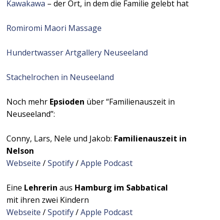
Kawakawa
– der Ort, in dem die Familie gelebt hat
Romiromi Maori Massage
Hundertwasser Artgallery Neuseeland
Stachelrochen in Neuseeland
Noch mehr
Epsioden
über “Familienauszeit in
Neuseeland”:
Conny, Lars, Nele und Jakob:
Familienauszeit in
Nelson
Webseite
/
Spotify
/
Apple Podcast
Eine
Lehrerin
aus
Hamburg im Sabbatical
mit ihren zwei Kindern
Webseite
/
Spotify
/
Apple Podcast