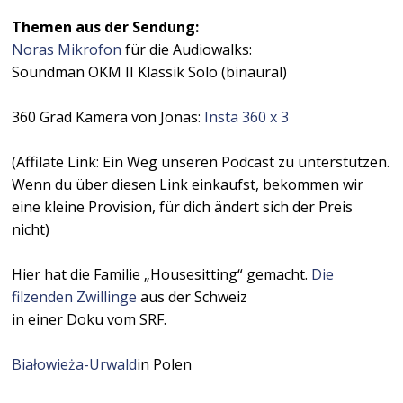
Themen aus der Sendung:
Noras Mikrofon
für die Audiowalks:
Soundman OKM II Klassik Solo (binaural)
360 Grad Kamera von Jonas:
Insta 360 x 3
(Affilate Link: Ein Weg unseren Podcast zu unterstützen.
Wenn du über diesen Link einkaufst, bekommen wir
eine kleine Provision, für dich ändert sich der Preis
nicht)
Hier hat die Familie „Housesitting“ gemacht.
Die
filzenden Zwillinge
aus der Schweiz
in einer Doku vom SRF.
Białowieża-Urwald
in Polen