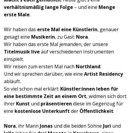
verhältnismäßig lange Folge
– und eine
Menge
erste Male
.
Wir haben das
erste Mal eine Künstlerin
, genauer
gesagt eine
Musikerin
, zu Gast:
Nora
.
Wir haben das erste Mal jemanden, der unsere
Titelmusik live
auf verschiedenen Instrumenten
einspielt.
Wir reisen zum ersten Mal nach
Northland
.
Und wir sprechen darüber, wie eine
Artist Residency
abläuft.
So viel schon mal erklärt:
Künstler:innen leben für
eine bestimmte Zeit an einem Ort
, widmen sich dort
ihrer
Kunst
und
präsentieren
diese im Gegenzug für
eine
kostenlose Unterkunft
der
Öffentlichkeit
.
Nora
, ihr Mann
Jonas
und die beiden Söhne
Juri
und