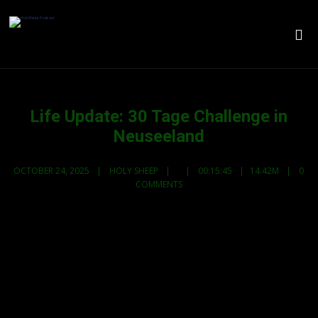
Life Update: 30 Tage Challenge in
Neuseeland
OCTOBER 24, 2025
HOLY SHEEP
00:15:45
14.42M
0
COMMENTS