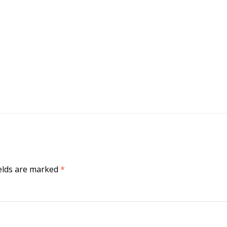
ields are marked
*