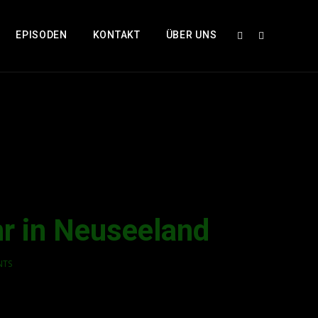
EPISODEN
KONTAKT
ÜBER UNS
hr in Neuseeland
NTS