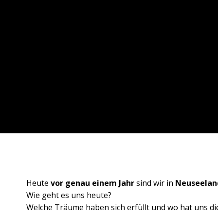
Heute
vor genau einem Jahr
sind wir in
Neuseela
Wie geht es uns heute?
Welche Träume haben sich erfüllt und wo hat uns die