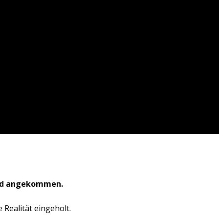
nd angekommen.
 Realität eingeholt.