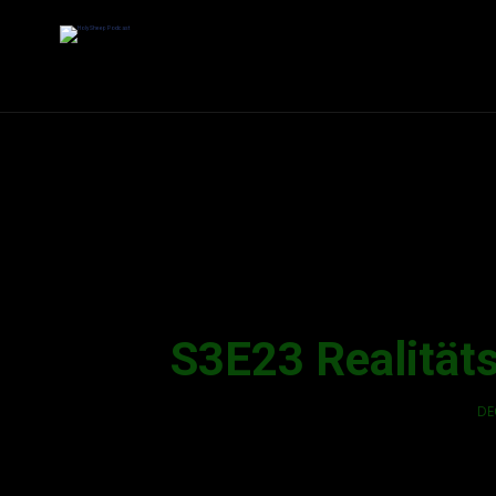
S3E23 Realitäts
DE