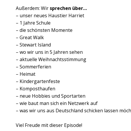
Außerdem: Wir
sprechen über…
– unser neues Haustier Harriet
– 1 Jahre Schule
– die schönsten Momente
– Great Walk
– Stewart Island
– wo wir uns in 5 Jahren sehen
– aktuelle Weihnachtsstimmung
– Sommerferien
– Heimat
– Kindergartenfeste
– Komposthaufen
– neue Hobbies und Sportarten
– wie baut man sich ein Netzwerk auf
– was wir uns aus Deutschland schicken lassen möc
Viel Freude mit dieser Episode!