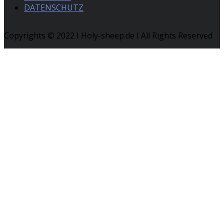
DATENSCHUTZ
Copyrights © 2022 I Holy-sheep.de I All Rights Reserved