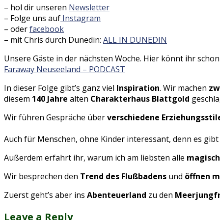
– hol dir unseren
Newsletter
– Folge uns auf
Instagram
– oder
facebook
– mit Chris durch Dunedin:
ALL IN DUNEDIN
Unsere Gäste in der nächsten Woche. Hier könnt ihr schon
Faraway Neuseeland – PODCAST
In dieser Folge gibt’s ganz viel
Inspiration
. Wir machen
zw
diesem
140 Jahre
alten
Charakterhaus Blattgold
geschla
Wir führen Gespräche über
verschiedene Erziehungsstil
Auch für Menschen, ohne Kinder interessant, denn es gibt
Außerdem erfahrt ihr, warum ich am liebsten alle
magisch
Wir besprechen den
Trend des Flußbadens
und
öffnen m
Zuerst geht’s aber ins
Abenteuerland
zu den
Meerjungfr
Leave a Reply